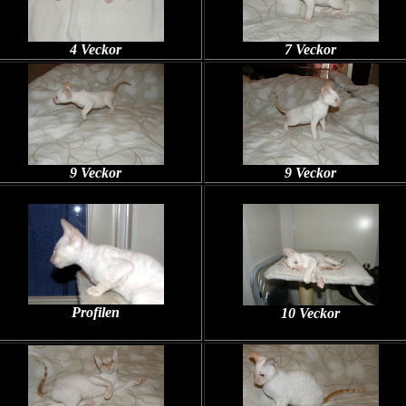
4 Veckor
7 Veckor
9 Veckor
9 Veckor
Profilen
10 Veckor