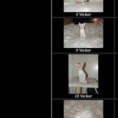
4 Veckor
9 Veckor
10 Veckor