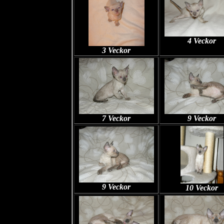
4 Veckor
3 Veckor
7 Veckor
9 Veckor
9 Veckor
10 Veckor