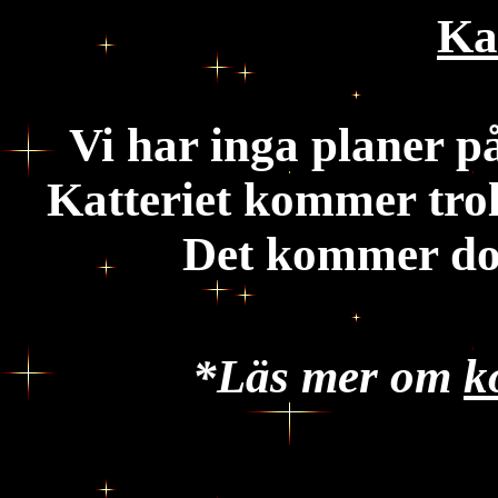
Ka
Vi har inga planer på
Katteriet kommer troli
Det kommer doc
*Läs mer om
k